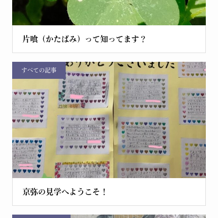
片喰（かたばみ）って知ってます？
すべての記事
京弥の見学へようこそ！