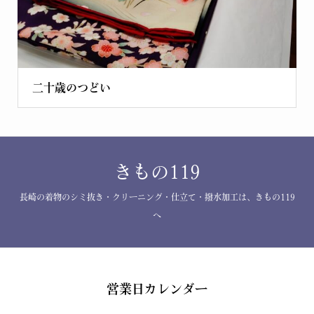
二十歳のつどい
きもの119
長崎の着物のシミ抜き・クリーニング・仕立て・撥水加工は、きもの119
へ
営業日カレンダー