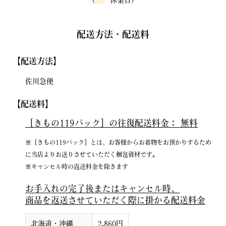
(
休業日)
配送方法・配送料
【配送方法】
佐川急便
【配送料】
［きもの119パック］の往復配送料金：
無料
※［きもの119パック］とは、お客様からお着物をお預かりするため
に当店よりお送りさせていただく梱包資材です。
※キャンセル時の返送料金を除きます
お手入れの完了後またはキャンセル時、
商品を返送させていただく際に掛かる配送料金
北海道・沖縄
2,860円