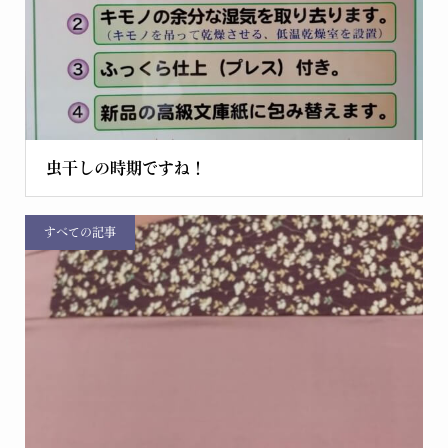
虫干しの時期ですね！
すべての記事