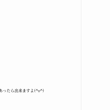
たら出来ますよ(^o^)