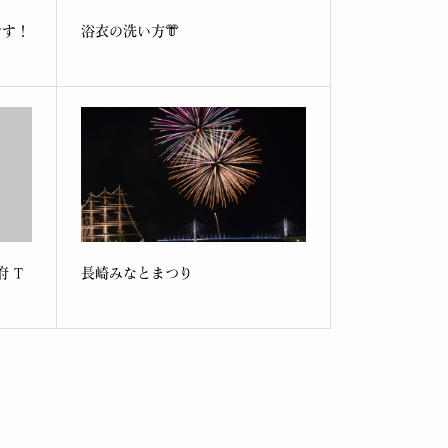
です！
浴衣の洗い方👘
 T
長崎みなとまつり