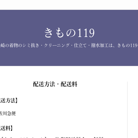
きもの119
長崎の着物のシミ抜き・クリーニング・仕立て・撥水加工は、きもの119
配送方法・配送料
配送方法】
佐川急便
配送料】