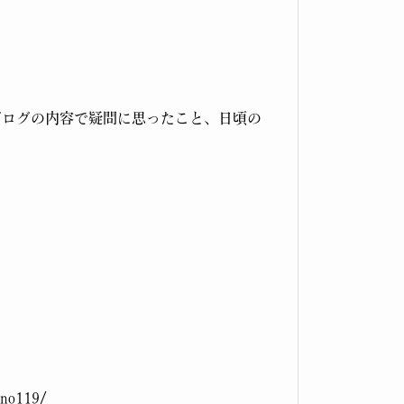
ブログの内容で疑問に思ったこと、日頃の
ono119/