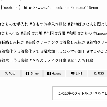
【facebook 】 https://www.facebook.com/kimono119com
#きものお手入れ #きものお手入れ相談 #着物好きな人と関わ
#きもの119 #長崎 #九州 #全国 #呉服 #和服 #きもの #kimon
#長崎しみ抜き #長崎クリーニング #着物しみ抜き #着物クリ
#着物仕立 #着物仕立て #撥水加工 #はっすい加工 #すこやか
#紋章工芸 #家紋 #きものリメイク日傘 #おくんち日傘
Post
Share
Hatena
LINE
RSS
この記事のタイトルとURLをコ