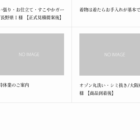
い張り・お仕立て・すこやかガー
着物は着たらお手入れが基本
/長野県 I 様 【正式見積提案後】
時休業のご案内
オゾン丸洗い・シミ抜き/大阪府
様 【商品到着後】