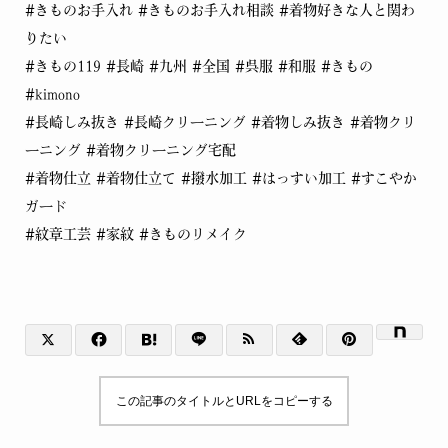
#きものお手入れ #きものお手入れ相談 #着物好きな人と関わ
りたい
#きもの119 #長崎 #九州 #全国 #呉服 #和服 #きもの
#kimono
#長崎しみ抜き #長崎クリーニング #着物しみ抜き #着物クリ
ーニング #着物クリーニング宅配
#着物仕立 #着物仕立て #撥水加工 #はっすい加工 #すこやか
ガード
#紋章工芸 #家紋 #きものリメイク
この記事のタイトルとURLをコピーする