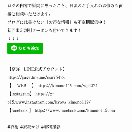
ログの内容で疑問に思ったこと、日頃のお手入れのお悩みも直
接ご相談いただけます。
ブログには書けない「お得な情報」も不定期配信中！
初回限定割引クーポンも付いてきます！
↓↓↓
【京弥 LINE公式アカウント】
https://page.line.me/csn7542s
【 WEB 】 https://kimono119.com/wp2021
【instagram】 https://z-
p15.www.instagram.com/kyoya_kimono119/
【facebook 】 https://www.facebook.com/kimono119com
#衣桁 #衣紋かけ #着物撮影