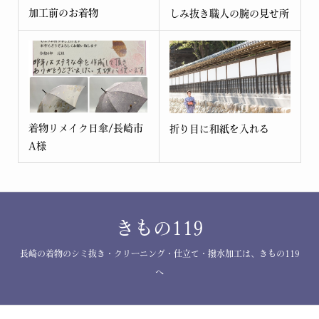
加工前のお着物
しみ抜き職人の腕の見せ所
着物リメイク日傘/長崎市
折り目に和紙を入れる
A様
きもの119
長崎の着物のシミ抜き・クリーニング・仕立て・撥水加工は、きもの119
へ