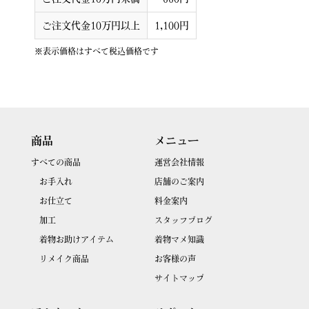
ご注文代金10万円以上
1,100円
※表示価格はすべて税込価格です
商品
メニュー
すべての商品
運営会社情報
お手入れ
店舗のご案内
お仕立て
料金案内
加工
スタッフブログ
着物お助けアイテム
着物マメ知識
リメイク商品
お客様の声
サイトマップ