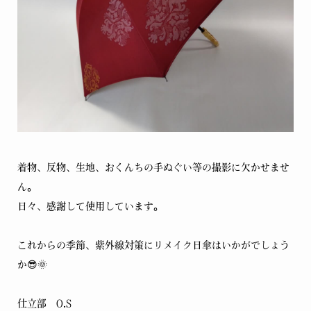
着物、反物、生地、おくんちの手ぬぐい等の撮影に欠かせませ
ん。
日々、感謝して使用しています。
これからの季節、紫外線対策にリメイク日傘はいかがでしょう
か😎🌞
仕立部 O.S