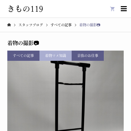
きもの119

スタッフブログ
すべての記事
着物の撮影📷
着物の撮影📷
すべての記事
着物マメ知識
京弥のお仕事