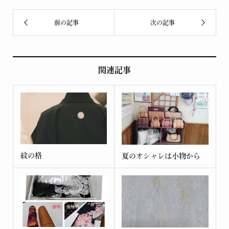
関連記事
紋の格
夏のオシャレは小物から