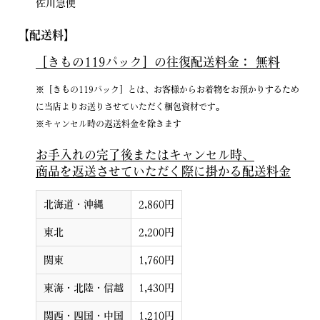
佐川急便
【配送料】
［きもの119パック］の往復配送料金：
無料
※［きもの119パック］とは、お客様からお着物をお預かりするため
に当店よりお送りさせていただく梱包資材です。
※キャンセル時の返送料金を除きます
お手入れの完了後またはキャンセル時、
商品を返送させていただく際に掛かる配送料金
北海道・沖縄
2,860円
東北
2,200円
関東
1,760円
東海・北陸・信越
1,430円
関西・四国・中国
1,210円