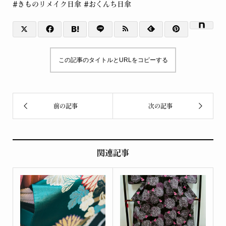
#きものリメイク日傘
#おくんち日傘
この記事のタイトルとURLをコピーする
関連記事