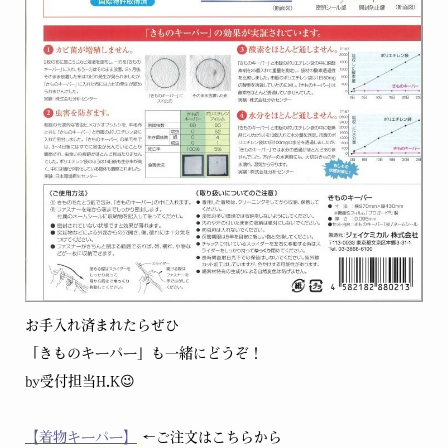
お手入れ済まれたらぜひ
「きものキーパー」も一緒にどうぞ！
by受付担当H.K😉
【着物キーパー】
←ご注文はこちらから