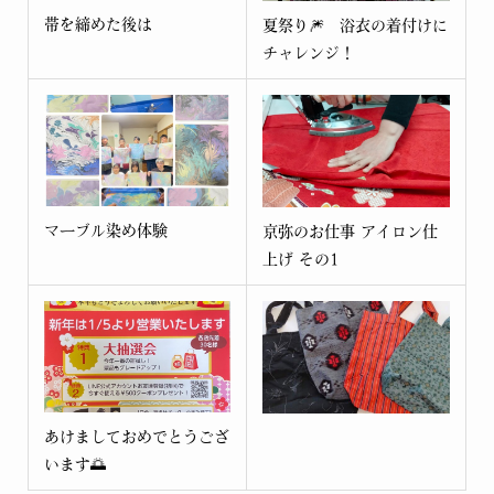
帯を締めた後は
夏祭り🎆 浴衣の着付けに
チャレンジ！
マーブル染め体験
京弥のお仕事 アイロン仕
上げ その1
あけましておめでとうござ
います🌅