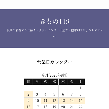
きもの119
長崎の着物のシミ抜き・クリーニング・仕立て・撥水加工は、きもの119
へ
営業日カレンダー
今月(2026年8月)
日
月
火
水
木
金
土
1
2
3
4
5
6
7
8
9
10
11
12
13
14
15
16
17
18
19
20
21
22