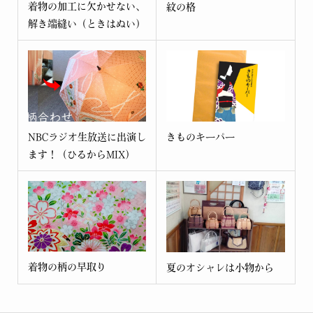
着物の加工に欠かせない、
紋の格
解き端縫い（ときはぬい）
NBCラジオ生放送に出演し
きものキーパー
ます！（ひるからMIX）
着物の柄の早取り
夏のオシャレは小物から