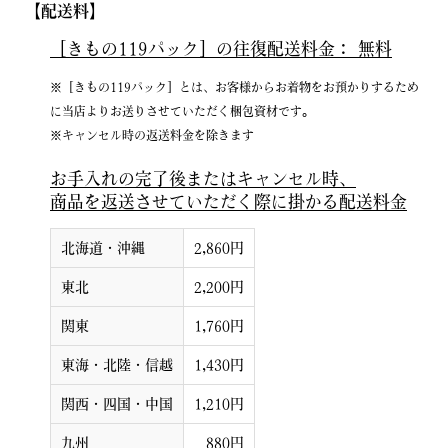
【配送料】
［きもの119パック］の往復配送料金：
無料
※［きもの119パック］とは、お客様からお着物をお預かりするため
に当店よりお送りさせていただく梱包資材です。
※キャンセル時の返送料金を除きます
お手入れの完了後またはキャンセル時、
商品を返送させていただく際に掛かる配送料金
北海道・沖縄
2,860円
東北
2,200円
関東
1,760円
東海・北陸・信越
1,430円
関西・四国・中国
1,210円
九州
880円