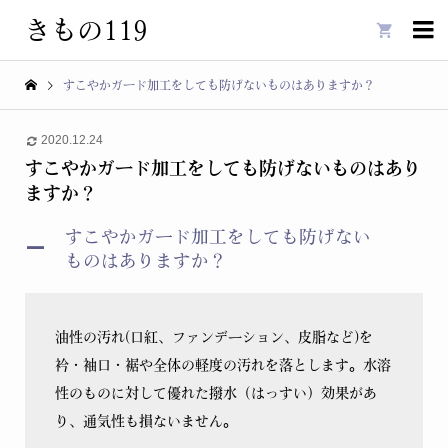
きもの119

すこやかガード加工をしても防げないものはありますか？
2020.12.24
すこやかガード加工をしても防げないものはあり
ますか？
すこやかガード加工をしても防げない
A
ものはありますか？
油性の汚れ(口紅、ファンデーション、皮脂など)を
衿・袖口・裾や全体の軽度の汚れを落とします。水溶
性のものに対して優れた撥水（はっすい）効果があ
り、通気性も損ないません。