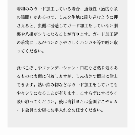
着物のみガード加工している場合、通気性（適度な糸
の隙間）があるので、しみを生地に刷り込むように押
さえると、裏側に浸透してガード加工をしていない胴
裏や八掛がシミになることが有ります。ガード加工済
の着物にしみがついたらやさしくハンカチ等で吸い取
ってください。
食べこぼしやファンデーション・口紅など粘り気のあ
るものは表面に付着しますが、しみ抜きで簡単に除去
できます。熱い飲み物などはガード加工をしていても
少々シミになることが有ります。こすらずにすばやく
吸い取ってください。後は当社または全国すこやかガ
ード会員のお店にお手入れをお任せください。