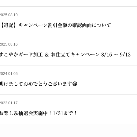
2025.08.19
【追記】キャンペーン割引金額の確認画面について
2025.08.16
すこやかガード加工 ＆ お仕立てキャンペーン 8/16 ～ 9/13
2024.01.05
明けましておめでとうございます😀
2022.01.17
お楽しみ抽選会実施中！1/31まで！