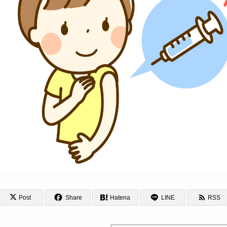
Post
Share
Hatena
LINE
RSS