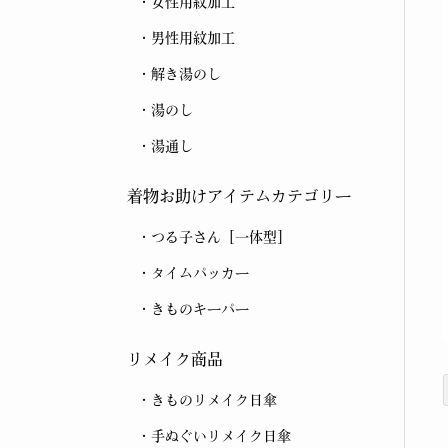
女性用紋加工
男性用紋加工
解き湯のし
湯のし
湯通し
着物お助けアイテムカテゴリー
つる子さん［一体型］
タイムパッカー
きものキーパー
リメイク商品
きものリメイク日傘
手ぬぐいリメイク日傘