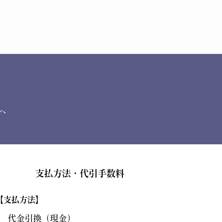
へ
支払方法・代引手数料
【支払方法】
代金引換（現金）