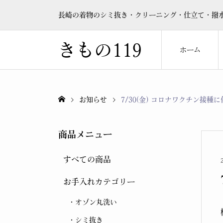
長崎の着物のシミ抜き・クリーニング・仕立て・撥水
きもの119
ホーム
お知らせ
7/30(金) コロナワクチン接種
商品メニュー
すべての商品
お手入れカテゴリー
オゾン丸洗い
シミ抜き