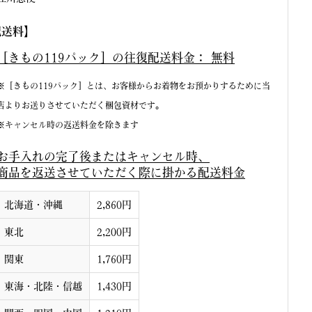
配送料】
［きもの119パック］の往復配送料金：
無料
※［きもの119パック］とは、お客様からお着物をお預かりするために当
店よりお送りさせていただく梱包資材です。
※キャンセル時の返送料金を除きます
お手入れの完了後またはキャンセル時、
商品を返送させていただく際に掛かる配送料金
北海道・沖縄
2,860円
東北
2,200円
関東
1,760円
東海・北陸・信越
1,430円