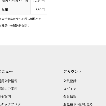
関西・四国・中国
1,210円
九州
880円
※表示価格はすべて税込価格です
※離島への配送料を除く
メニュー
アカウント
運営会社情報
会員登録
店舗のご案内
ログイン
料金案内
会員情報
スタッフブログ
お見積り内容を見る