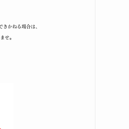
できかねる場合は、
いませ。