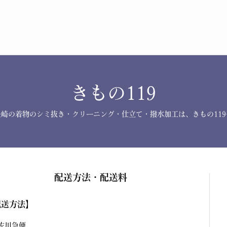
きもの119
長崎の着物のシミ抜き・クリーニング・仕立て・撥水加工は、きもの119
配送方法・配送料
配送方法】
佐川急便